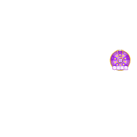
2026世界杯土耳其vs澳大利亚长传策略
2026年世界杯的烽火尚未燃起，但战术迷们早已将
目光锁定在了一场潜...
2026-06-29
哥伦比亚一球小胜摩洛哥冲进四强热身赛
在全球球迷的翘首期盼中，世界杯的热身赛战火重
燃，一场备受瞩目的对...