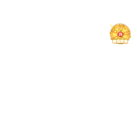
哥伦比亚一球小胜摩洛哥冲进四强热身赛
在全球球迷的翘首期盼中，世界杯的热身赛战火重
燃，一场备受瞩目的对...
2026-06-27