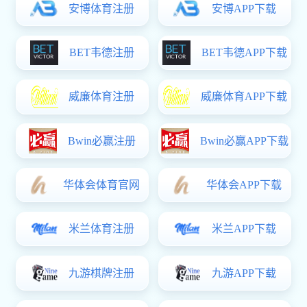
配置，卢卡库的支点作用、阿扎尔的边路爆破，均需
要德布劳内的精准输送。但埃及队的策略极为明确：
收缩防线，利用萨拉赫或马尔穆什的闪电速度进行纵
向冲刺。一旦比利时前场丢球，埃及中场埃尔内尼与
苏利亚的向前传球能力，将直接挑战比利时三中卫的
身后空间。此时，德布劳内的角色将发生剧烈转变。
他不再仅仅是组织核心，更必须成为第一道防线上的
“清道夫”——通过高位逼抢或战术犯规延缓埃及的推
进，迫使对手进入阵地战。
从数据层面剖析，德布劳内的防守贡献往往被其华丽
的助攻数掩盖。在曼城，瓜迪奥拉赋予了他极大的跑
动自由度，但防守端他场均能完成1.2次抢断与0.8次
拦截。这些数字在世界杯舞台上显然不够，但关键在
于他的预判能力。面对埃及，德布劳内需要频繁回撤
至中圈弧附近，与维特塞尔或登东克尔形成联防。埃
及的反击线路通常有两个方向：一是直接长传找萨拉
赫，二是通过中场球员二过一配合后分边。德布劳内
的首要任务，就是切断埃及中场向萨拉赫的输送通