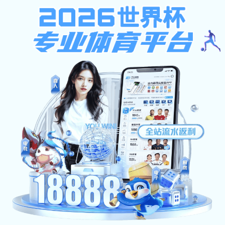
Home
About
App
体育资讯
世界名前锋
足球射手排行
登录
2026-07-08 09:02
合作伙伴
体育资讯
世界名前锋
足球射手排行
内链导航优化
巴拿马vs英格兰2026世界
6月20日库拉索厄瓜多尔
世界杯英格兰vs克罗地亚
2026世界杯土耳其vs澳大