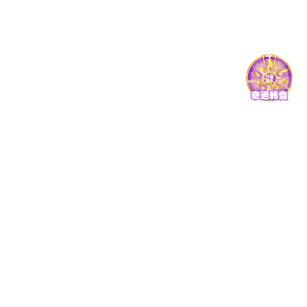
哥伦比亚一球小胜摩洛哥冲进四强热身赛
在全球球迷的翘首期盼中，世界杯的热身赛战火重
燃，一场备受瞩目的对...
2026-06-27