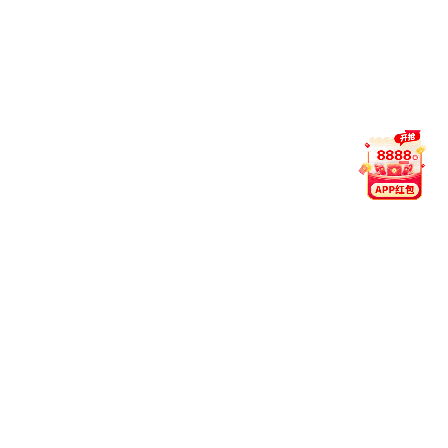
哥伦比亚一球小胜摩洛哥冲进四强热身赛
在全球球迷的翘首期盼中，世界杯的热身赛战火重
燃，一场备受瞩目的对...
2026-06-27