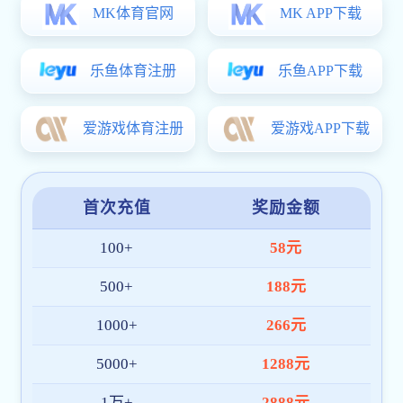
溃。因此，巴拿马的战术重心开始向“攻守平衡”倾
斜，利用边翼卫的快速前插制造反击机会。这种看似
冒险的姿态，实则是为了压制对手冷门风险——当英
格兰的双前锋被迫回防时，他们的进攻效率势必大打
折扣。正如一位巴拿马教练所言：“我们不是来旅游
的，我们想让对手的每次呼吸都带着压力。”
心理层面的博弈同样关键。英格兰双前锋打法需要高
度的默契与自信，但一旦遭遇强硬对抗或连续失误，
球员极易陷入急躁情绪。巴拿马队的优势在于“无名
之辈”的洒脱感，他们没有心理包袱，反而能激发出
超常发挥。比赛第60分钟到80分钟将是悬念最大的
时段——英格兰球员的体能进入瓶颈期，而巴拿马人
特有的耐力优势逐渐显现。此时，如果巴拿马能抓住
一次定位球或反击机会，那么所谓的“冷门风险”便会
转化为真实威胁。值得注意的是，巴拿马在近年世预
赛中曾逼平墨西哥、击败美国，这些案例足以证明，
他们在对抗技术流球队时已有成熟经验。