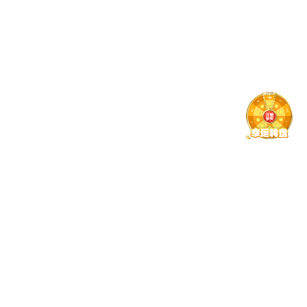
目光锁定在了一场潜...
2026-06-29
哥伦比亚一球小胜摩洛哥冲进四强热身赛
在全球球迷的翘首期盼中，世界杯的热身赛战火重
燃，一场备受瞩目的对...
2026-06-27