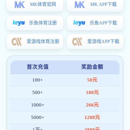
插到空当区域。这种“声东击西”的演绎，如果被摄像
机捕捉下来，必然是赛事集锦中的高光时刻。
更深层次地看，穆尼奥斯的定位球威胁还体现在他的
“反常规”思维上。绝大多数防守型球员在定位球中会
优先选择稳健的卡位，但他却热衷于在混战中完成二
次争顶。这种勇气源于他对自身弹跳力和对抗能力的
绝对自信。刚果金球员在静态防守时可能很出色，但
一旦进入高速运转的攻防转换，他们的防守阵型就容
易出现裂缝。穆尼奥斯就像一枚精准的“制导炸弹”，
专门瞄准这些裂缝。他不需要每次都直接射门，只需
要让刚果金门将感到不安，就能影响球队的整体防守
布局。这种牵制作用，在世界杯预选赛的生死战中，
可能比进球本身更具战略价值。
然而，穆尼奥斯也并非无懈可击。他的犯规倾向较
高，这在定位球防守中是一把双刃剑。如果他在禁区
内的动作过大，很容易送给对方点球机会，这反而会
将球队置于险境。刚果金防线虽然个人技术略显粗