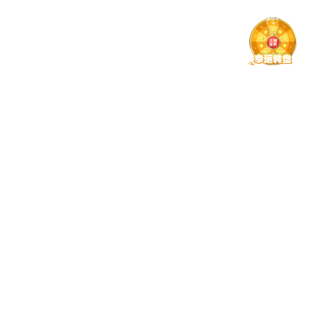
哈兰德客场翻盘挪威冲进四强世预赛名局
足球世界大赛的魅力，往往在最后时刻才真正绽
放。当全世界都以为一...
2026-06-27
塔利斯卡独造赛季转折，利雅得胜利封神之