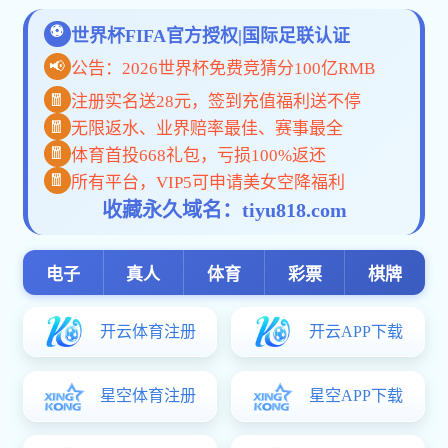
哥伦比亚一球小胜摩洛哥
哈兰德客场翻盘挪威冲进
2026世界杯土耳其vs澳大利
亚长传策略
2026年世界杯的烽火尚未燃起，但战术迷们早已将
目光锁定在了一场潜在的经典对决上：土耳其对阵澳
大利亚。当“星月军团”的细腻技术遇上“袋鼠军团”的
强悍身体，比赛的胜负手或许不再局限于中场的绞
杀，而是悬于那一次次划破长空的高空轨迹。本文将
深度解析这场假想对决中的核心战术——长传策略，
看看两军如何利用这看似简单的传球，在绿茵场上编
织出复杂的胜利蓝图。
长传，绝非盲目的后场解围，而是刺破密集防线的锋
利长矛。对于土耳其队而言，其技术流中场的优势在
于地面渗透，但当面对澳大利亚那如铜墙铁壁般的身
体对抗时，地面通道很可能被堵死。此时，精准的长