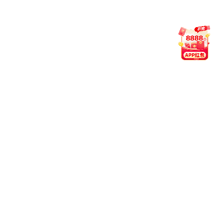
维萨面对哥伦比亚防线远射选择是否增加
在世界杯的舞台上，每一次触球都可能改写历史，
每一次射门都承载着国...
2026-07-04