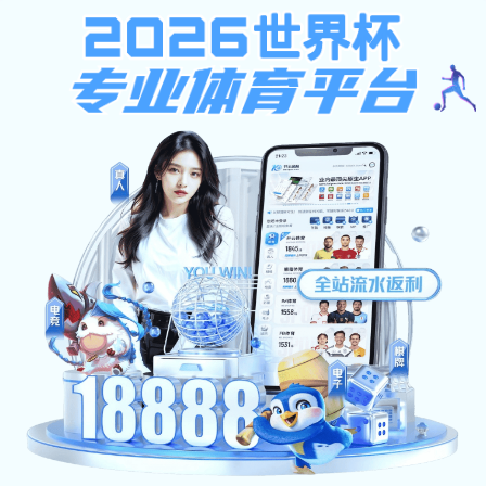
Home
About
App
体育资讯
世界名前锋
足球射手排行
登录
2026-07-09 10:46
合作伙伴
体育资讯
世界名前锋
足球射手排行
内链导航优化
巴拿马vs英格兰2026世界
6月20日库拉索厄瓜多尔
世界杯英格兰vs克罗地亚
2026世界杯土耳其vs澳大