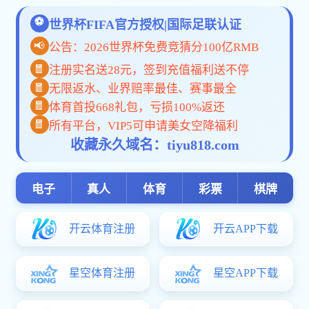
哥伦比亚一球小胜摩洛哥
哈兰德客场翻盘挪威冲进
6月25日日本vs瑞典替补奇兵
绿茵场上，英雄不问出处。2023年6月25日，一场原
本被认为波澜不惊的女足世界杯小组赛，却因一位替
补奇兵的横空出世，彻底改写了比赛的剧本。日本队
与瑞典队的这场对决，本是一场技术流派与力量足球
的正面交锋，但当日本队主帅在关键时刻打出手中的
“底牌”，整个球场为之沸腾。这位替补上场的球员，
用惊艳的个人表现诠释了什么叫做“板凳深度”的力
量，也让无数熬夜观看这场体育足球盛宴的球迷们，
在深夜爆发出歇斯底里的欢呼。这不仅仅是一场胜
利，更是一部关于信任与反杀的传奇故事。
当比赛进入到下半场中段时，场上的比分依然胶着。
瑞典队凭借其强悍的身体对抗和精准的高空球战术，
牢牢掌控着比赛的节奏。日本队的传控体系虽然流